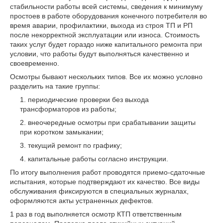
стабильности работы всей системы, сведения к минимуму
простоев в работе оборудования конечного потребителя во
время аварии, профилактики, выхода из строя ТП и РП
после некорректной эксплуатации или износа. Стоимость
таких услуг будет гораздо ниже капитального ремонта при
условии, что работы будут выполняться качественно и
своевременно.
Осмотры бывают нескольких типов. Все их можно условно
разделить на такие группы:
периодические проверки без выхода
трансформаторов из работы;
внеочередные осмотры при срабатывании защиты
при коротком замыкании;
текущий ремонт по графику;
капитальные работы согласно инструкции.
По итогу выполнения работ проводятся приемо-сдаточные
испытания, которые подтверждают их качество. Все виды
обслуживания фиксируются в специальных журналах,
оформляются акты устраненных дефектов.
1 раз в год выполняется осмотр КТП ответственным