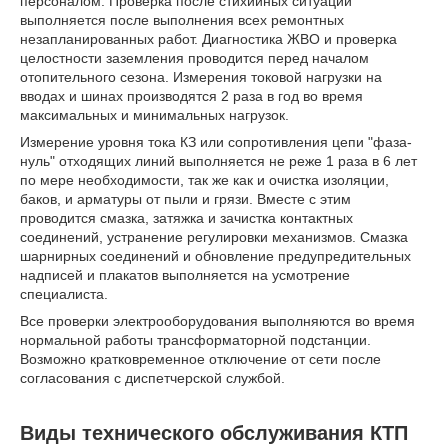
персоналом. Проверка после стихийных ситуаций
выполняется после выполнения всех ремонтных
незапланированных работ. Диагностика ЖВО и проверка
целостности заземления проводится перед началом
отопительного сезона. Измерения токовой нагрузки на
вводах и шинах производятся 2 раза в год во время
максимальных и минимальных нагрузок.
Измерение уровня тока КЗ или сопротивления цепи "фаза-
нуль" отходящих линий выполняется не реже 1 раза в 6 лет
по мере необходимости, так же как и очистка изоляции,
баков, и арматуры от пыли и грязи. Вместе с этим
проводится смазка, затяжка и зачистка контактных
соединений, устранение регулировки механизмов. Смазка
шарнирных соединений и обновление предупредительных
надписей и плакатов выполняется на усмотрение
специалиста.
Все проверки электрооборудования выполняются во время
нормальной работы трансформаторной подстанции.
Возможно кратковременное отключение от сети после
согласования с диспетчерской службой.
Виды технического обслуживания КТП